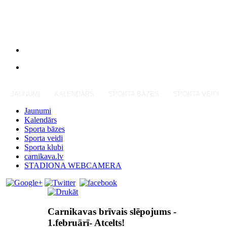
JAUNUMI
KALENDĀRS
SPORTA BĀZES
SPORTA VEIDI
Jaunumi
Kalendārs
Sporta bāzes
Sporta veidi
Sporta klubi
carnikava.lv
STADIONA WEBCAMERA
Carnikavas brīvais slēpojums -
1.februārī- Atcelts!