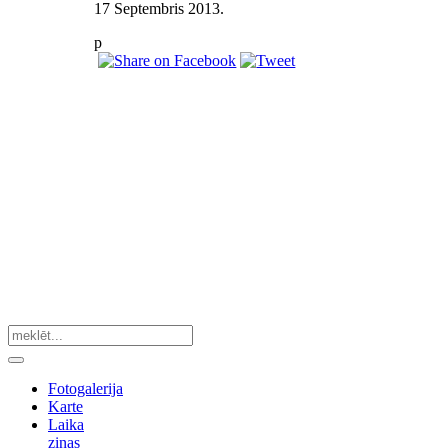
17 Septembris 2013
.
p
Fotogalerija
Karte
Laika
ziņas