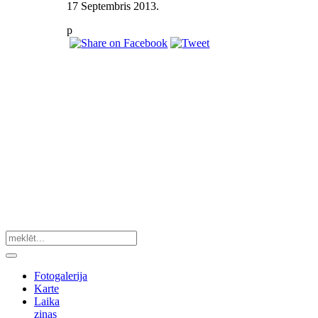
17 Septembris 2013
.
p
Fotogalerija
Karte
Laika
ziņas