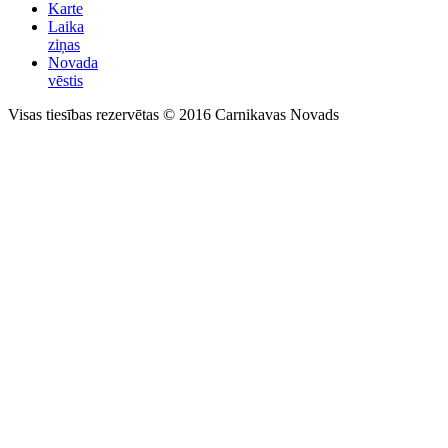
Karte
Laika
ziņas
Novada
vēstis
Visas tiesības rezervētas © 2016 Carnikavas Novads