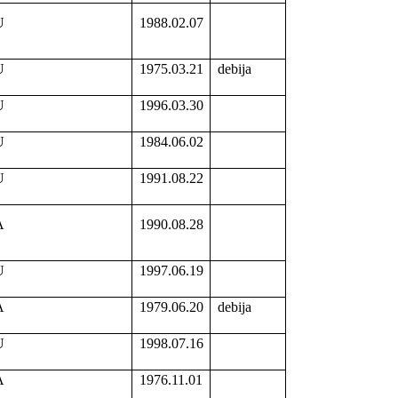
U
1988.02.07
U
1975.03.21
debija
U
1996.03.30
U
1984.06.02
U
1991.08.22
A
1990.08.28
U
1997.06.19
A
1979.06.20
debija
U
1998.07.16
A
1976.11.01