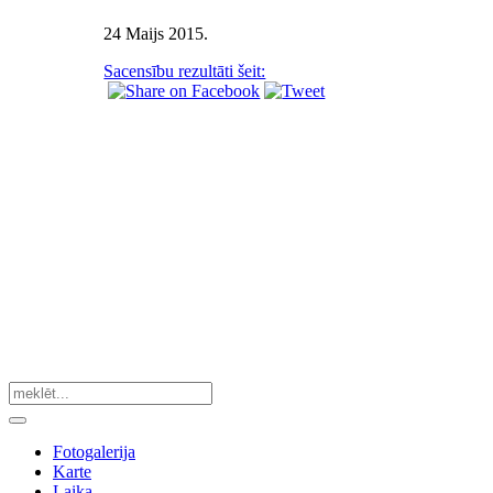
24 Maijs 2015
.
Sacensību rezultāti šeit:
Fotogalerija
Karte
Laika