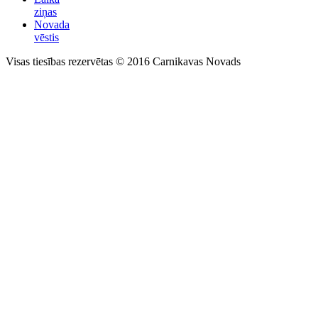
ziņas
Novada
vēstis
Visas tiesības rezervētas © 2016 Carnikavas Novads