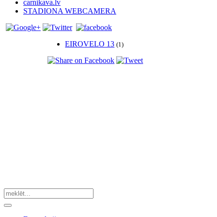
carnikava.lv
STADIONA WEBCAMERA
EIROVELO 13
(1)