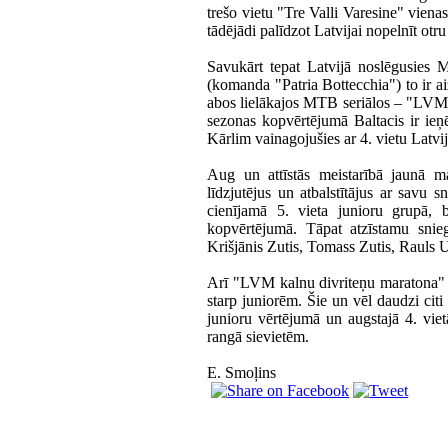
trešo vietu "Tre Valli Varesine" vien
tādējādi palīdzot Latvijai nopelnīt ot
Savukārt tepat Latvijā noslēgusies 
(komanda "Patria Bottec­chia") to ir ai
abos lielākajos MTB seriālos – "LVM
sezonas kopvērtējumā Baltacis ir ieņ
Kārlim vainagojušies ar 4. vietu Latv
Aug un attīstās meistarībā jaunā ma
līdzjutējus un atbalstītājus ar sa
cienījamā 5. vieta junioru grupā,
kopvērtējumā. Tāpat atzīstamu snieg
Krišjānis Zutis, Tomass Zutis, Rauls U
Arī "LVM kalnu divriteņu maratona" 
starp juniorēm. Šie un vēl daudzi cit
junioru vērtējumā un augstajā 4. vi
rangā sievietēm.
E. Smoļins