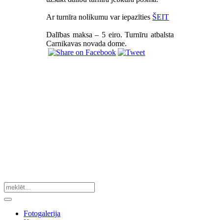
Ar turnīra nolikumu var iepazīties
ŠEIT
Dalības maksa – 5 eiro. Turnīru atbalsta
Carnikavas novada dome.
Fotogalerija