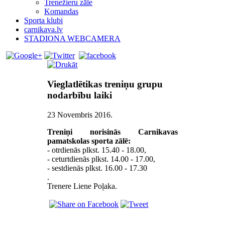
Trenežieru zāle
Komandas
Sporta klubi
carnikava.lv
STADIONA WEBCAMERA
Vieglatlētikas treniņu grupu
nodarbību laiki
23 Novembris 2016
.
Treniņi norisinās Carnikavas
pamatskolas sporta zālē:
- otrdienās plkst. 15.40 - 18.00,
- ceturtdienās plkst. 14.00 - 17.00,
- sestdienās plkst. 16.00 - 17.30
.
Trenere Liene Poļaka.